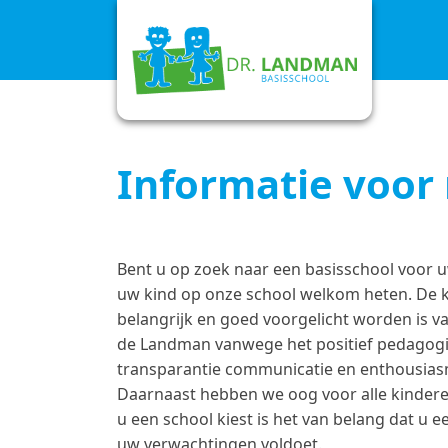
Informatie voor
Bent u op zoek naar een basisschool voor 
uw kind op onze school welkom heten. De k
belangrijk en goed voorgelicht worden is 
de Landman vanwege het positief pedagogis
transparantie communicatie en enthousiasm
Daarnaast hebben we oog voor alle kinder
u een school kiest is het van belang dat u e
uw verwachtingen voldoet.