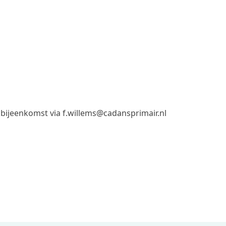
ijeenkomst via f.willems@cadansprimair.nl