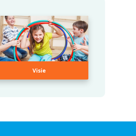
Visie