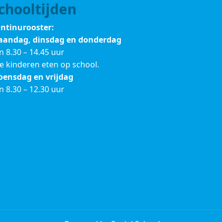
chooltijden
ntinurooster:
andag, dinsdag en donderdag
n 8.30 – 14.45 uur
le kinderen eten op school.
ensdag en vrijdag
n 8.30 – 12.30 uur