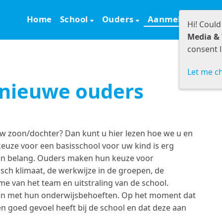
Home
School
Ouders
Aanmelden
S
Hi! Could
Media & 
consent l
Let me c
 nieuwe ouders
uw zoon/dochter? Dan kunt u hier lezen hoe we u en
euze voor een basisschool voor uw kind is erg
van belang. Ouders maken hun keuze voor
ch klimaat, de werkwijze in de groepen, de
e van het team en uitstraling van de school.
en met hun onderwijsbehoeften. Op het moment dat
en goed gevoel heeft bij de school en dat deze aan