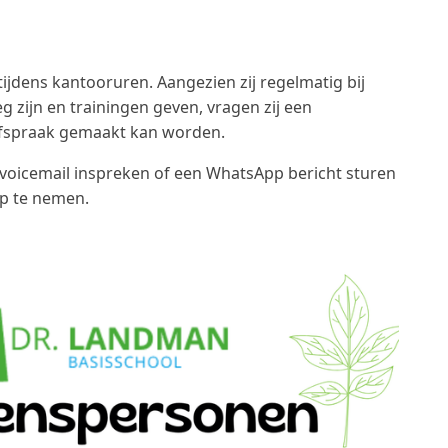
tijdens kantooruren. Aangezien zij regelmatig bij
g zijn en trainingen geven, vragen zij een
lafspraak gemaakt kan worden.
 voicemail inspreken of een WhatsApp bericht sturen
op te nemen.