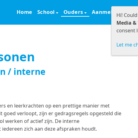
Home
School
Ouders
Aanmelden
S
Hi! Could
Media & 
consent l
Let me c
sonen
n / interne
ders en leerkrachten op een prettige manier met
t goed verloopt, zijn er gedragsregels opgesteld die
l werken of actief zijn. De interne
 iedereen zich aan deze afspraken houdt.