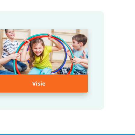
Visie