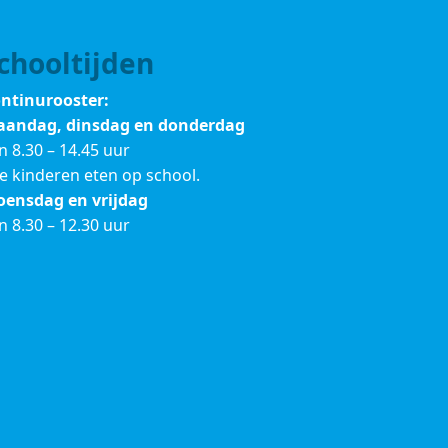
chooltijden
ntinurooster:
andag, dinsdag en donderdag
n 8.30 – 14.45 uur
le kinderen eten op school.
ensdag en vrijdag
n 8.30 – 12.30 uur