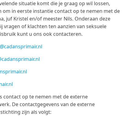
velende situatie komt die je graag op wil lossen,
n om in eerste instantie contact op te nemen met de
a, juf Kristel en/of meester Nils. Onderaan deze
Bij vragen of klachten ten aanzien van seksuele
sbruik kunt u ons ook contacteren.
@cadansprimair.nl
cadansprimair.nl
nsprimair.nl
ir.nl
s contact op te nemen met de externe
erk. De contactgegevens van de externe
chting zijn als volgt: