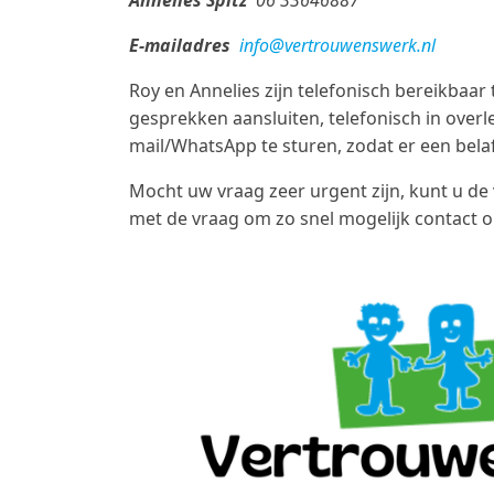
Annelies Spitz
06 33646887
E-mailadres
info@vertrouwenswerk.nl
Roy en Annelies zijn telefonisch bereikbaar 
gesprekken aansluiten, telefonisch in overle
mail/WhatsApp te sturen, zodat er een be
Mocht uw vraag zeer urgent zijn, kunt u de
met de vraag om zo snel mogelijk contact 